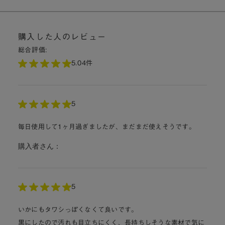
購入した人のレビュー
総合評価:
5.0
4件
5
毎日使用して1ヶ月過ぎましたが、まだまだ使えそうです。
購入者さん：
5
いかにもタワシっぽくなくて良いです。
黒にしたので汚れも目立ちにくく、長持ちしそうな素材で気に