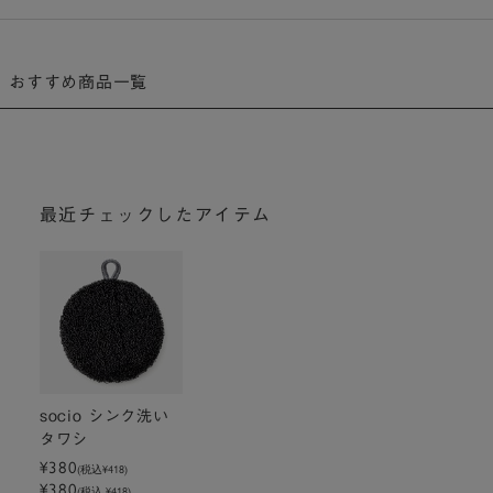
おすすめ商品一覧
最近チェックしたアイテム
socio シンク洗い
タワシ
¥380
(税込
¥418
)
¥380
(税込 ¥418)