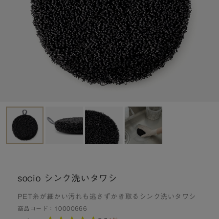
socio シンク洗いタワシ
PET糸が細かい汚れも逃さずかき取るシンク洗いタワシ
商品コード：
10000666