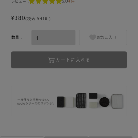
5.0
4件
レビュー :
¥380
(税込 ¥418 )
数量 :
お気に入り
カートに入れる