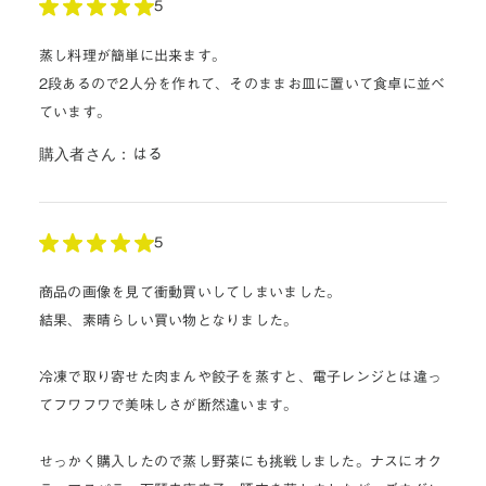
5
蒸し料理が簡単に出来ます。
2段あるので2人分を作れて、そのままお皿に置いて食卓に並べ
ています。
購入者さん：
はる
5
商品の画像を見て衝動買いしてしまいました。
結果、素晴らしい買い物となりました。
冷凍で取り寄せた肉まんや餃子を蒸すと、電子レンジとは違っ
てフワフワで美味しさが断然違います。
せっかく購入したので蒸し野菜にも挑戦しました。ナスにオク