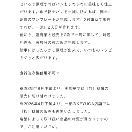
せいろで調理すればパンもふわふわに美味しく仕上
がります。ゆで卵やパンを一緒に詰めれば、簡単に
朝食のワンプレートが完成します。2段重ねて調理
すれば、一気に2人分が作れます。
他にも、温野菜と焼売を2段で一気に蒸して、時短
料理も。家族分の夜ご飯が完成します。
簡単にほったらかし調理が出来て、いつものレシピ
もぐっと広がります。
食器洗浄機使用不可×
※2025年8月中旬より、実店舗では「竹」材質の
販売に切り替わりました。
※2026年4月下旬より、一部のKEYUCA店舗では
「杉」材質の販売も再開いたしました。
店舗によって取り扱い商品の材質が異なりますの
で、ご注意ください。