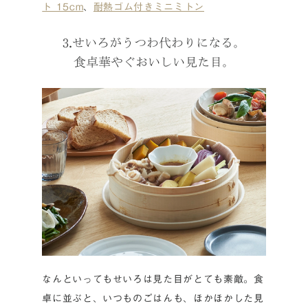
ト 15cm
、
耐熱ゴム付きミニミトン
3.せいろがうつわ代わりになる。
食卓華やぐおいしい見た目。
なんといってもせいろは見た目がとても素敵。食
卓に並ぶと、いつものごはんも、ほかほかした見