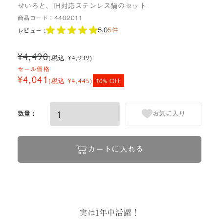
せいろと、IH対応ステンレス鍋のセット
商品コード：
4402011
5.0
5件
レビュー :
¥4,490
(税込
¥4,939
)
セール価格
¥4,041
(税込
¥4,445
)
10% OFF
数量 :
お気に入り
カートに入れる
実は1年中活躍！