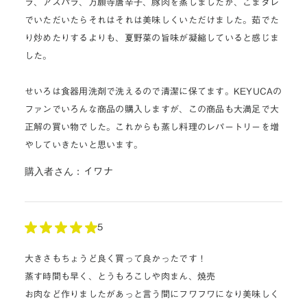
ラ、アスパラ、万願寺唐辛子、豚肉を蒸しましたが、ごまダレ
でいただいたらそれはそれは美味しくいただけました。茹でた
り炒めたりするよりも、夏野菜の旨味が凝縮していると感じま
した。
せいろは食器用洗剤で洗えるので清潔に保てます。KEYUCAの
ファンでいろんな商品の購入しますが、この商品も大満足で大
正解の買い物でした。これからも蒸し料理のレパートリーを増
やしていきたいと思います。
購入者さん：
イワナ
5
大きさもちょうど良く買って良かったです！
蒸す時間も早く、とうもろこしや肉まん、焼売
お肉など作りましたがあっと言う間にフワフワになり美味しく