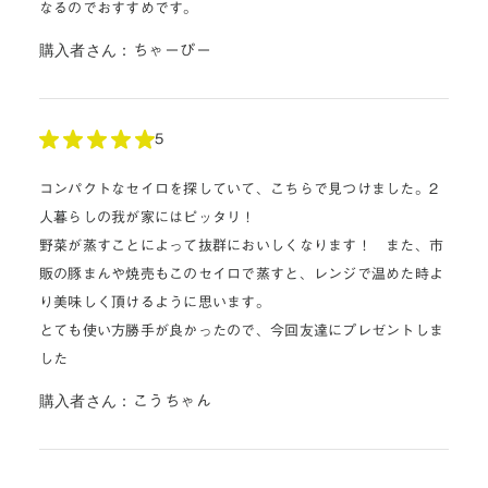
なるのでおすすめです。
購入者さん：
ちゃーぴー
5
コンパクトなセイロを探していて、こちらで見つけました。2
人暮らしの我が家にはピッタリ！
野菜が蒸すことによって抜群においしくなります！ また、市
販の豚まんや焼売もこのセイロで蒸すと、レンジで温めた時よ
り美味しく頂けるように思います。
とても使い方勝手が良かったので、今回友達にプレゼントしま
した
購入者さん：
こうちゃん