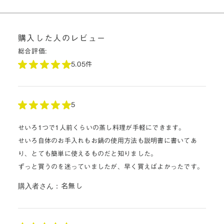
購入した人のレビュー
総合評価:
5.0
5件
5
せいろ1つで1人前くらいの蒸し料理が手軽にできます。
せいろ自体のお手入れもお鍋の使用方法も説明書に書いてあ
り、とても簡単に使えるものだと知りました。
ずっと買うのを迷っていましたが、早く買えばよかったです。
購入者さん：
名無し