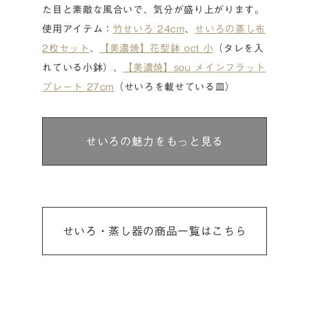
た目と素敵な風合いで、気分が盛り上がります。
使用アイテム：
竹せいろ 24cm
、
せいろの蒸し布
2枚セット
、
【美濃焼】花型鉢 oct 小
（タレを入
れている小鉢）、
【美濃焼】sou メインフラット
プレート 27cm
（せいろを載せている皿）
せいろの魅力をもっと見る
せいろ・蒸し器の商品一覧はこちら