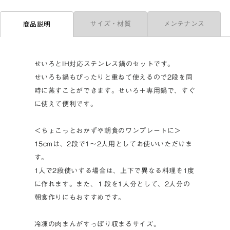
サイズ・材質
メンテナンス
商品説明
せいろとIH対応ステンレス鍋のセットです。
せいろも鍋もぴったりと重ねて使えるので2段を同
時に蒸すことができます。せいろ＋専用鍋で、すぐ
に使えて便利です。
＜ちょこっとおかずや朝食のワンプレートに＞
15cmは、2段で1～2人用としてお使いいただけま
す。
1人で2段使いする場合は、上下で異なる料理を1度
に作れます。また、１段を1人分として、2人分の
朝食作りにもおすすめです。
冷凍の肉まんがすっぽり収まるサイズ。