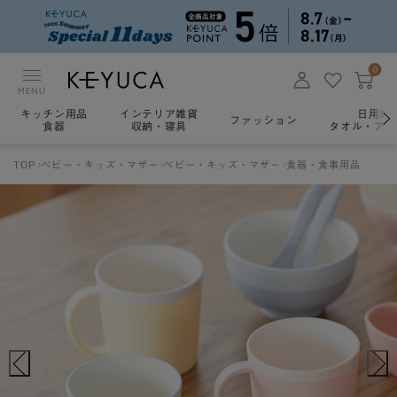
0
MENU
キッチン用品
インテリア雑貨
日用雑
ファッション
食器
収納・寝具
タオル・アロ
TOP
ベビー・キッズ・マザー
ベビー・キッズ・マザー
食器・食事用品