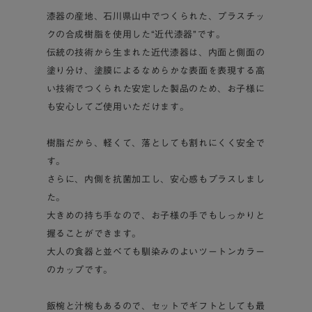
漆器の産地、石川県山中でつくられた、プラスチッ
クの合成樹脂を使用した“近代漆器”です。
伝統の技術から生まれた近代漆器は、内面と側面の
塗り分け、塗膜によるなめらかな表面を表現する高
い技術でつくられた安定した製品のため、お子様に
も安心してご使用いただけます。
樹脂だから、軽くて、落としても割れにくく安全で
す。
さらに、内側を抗菌加工し、安心感もプラスしまし
た。
大きめの持ち手なので、お子様の手でもしっかりと
握ることができます。
大人の食器と並べても馴染みのよいツートンカラー
のカップです。
飯椀と汁椀もあるので、セットでギフトとしても最