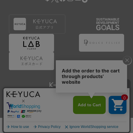
Copyright © KAWAJUN Co., Ltd. All Rights Reserved.
ホーム
検索
閲覧履歴
ショップ
新商品