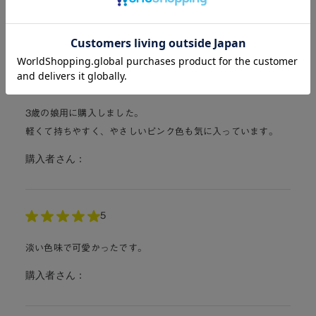
購入者さん：
cyu
5
3歳の娘用に購入しました。
軽くて持ちやすく、やさしいピンク色も気に入っています。
購入者さん：
5
淡い色味で可愛かったです。
購入者さん：