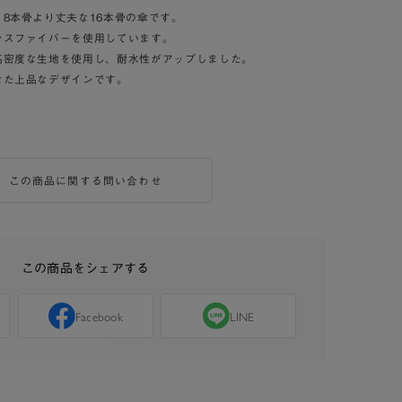
8本骨より丈夫な16本骨の傘です。
ラスファイバーを使用しています。
高密度な生地を使用し、耐水性がアップしました。
せた上品なデザインです。
この商品に関する問い合わせ
この商品をシェアする
Facebook
LINE