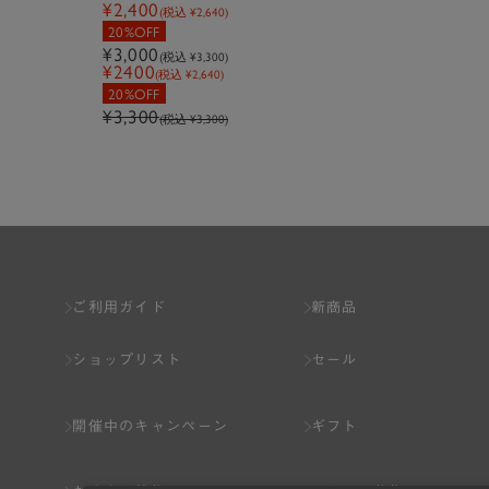
¥2,400
(税込
¥2,640
)
20%OFF
¥3,000
(税込
¥3,300
)
¥2400
(税込 ¥2,640)
20%OFF
¥3,300
(税込 ¥3,300)
ご利用ガイド
新商品
ショップリスト
セール
開催中のキャンペーン
ギフト