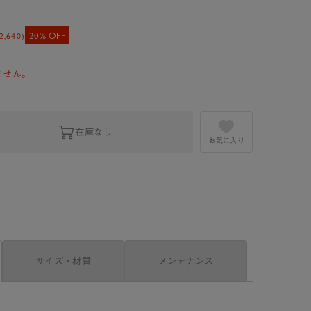
20% OFF
2,640
)
ません。
在庫なし
お気に入り
サイズ・材質
メンテナンス