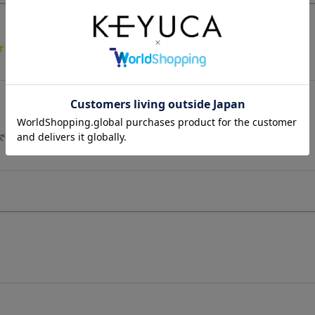
5.0
1件
で長持ちしそうです。色も落ち着いていて飽きが来ない感じです。