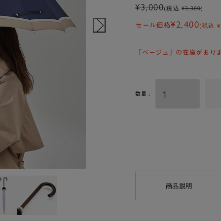
¥3,000
(税込
¥3,300
)
¥2,400
(税込
¥
セール価格
「ベージュ」の在庫があり
数量 :
商品説明