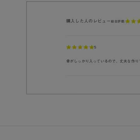
購入した人のレビュー
総合評価:
5
骨がしっかり入っているので、丈夫な作り