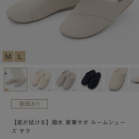
【底が拭ける】撥水 家事サポ ルームシュー
ズ サラ