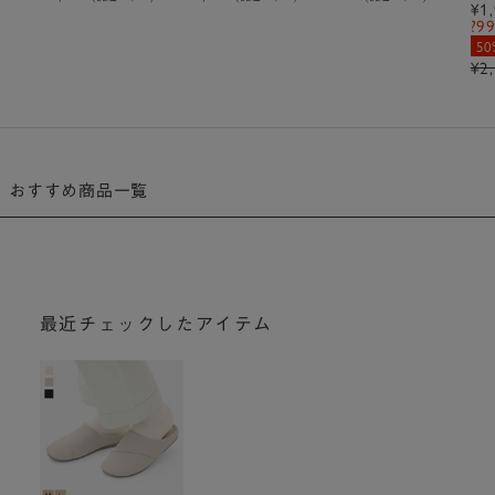
¥1
?9
50
¥2
おすすめ商品一覧
最近チェックしたアイテム