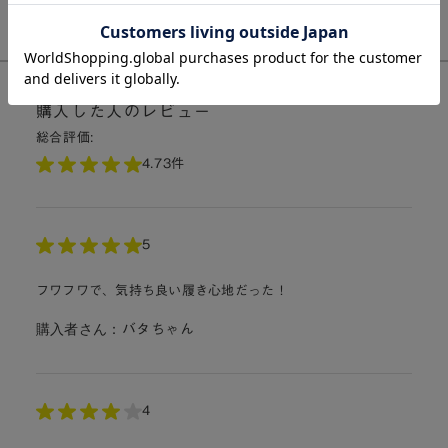
購入した人のレビュー
総合評価:
4.7
3件
5
フワフワで、気持ち良い履き心地だった！
購入者さん：
バタちゃん
4