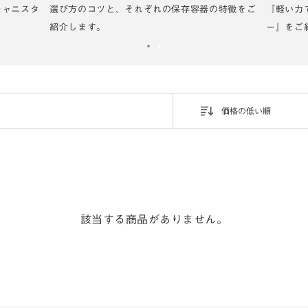
キャニスタ
選び方のコツと、それぞれの保存容器の特徴をご
『軽い力
紹介します。
ー』をご
価格の低い順
該当する商品がありません。