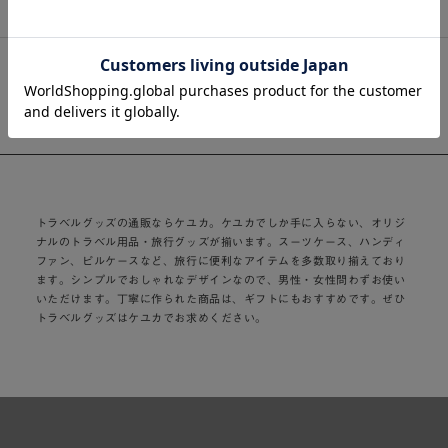
おすすめ商品一覧
トラベルグッズの通販ならケユカ。ケユカでしか手に入らない、オリジ
ナルのトラベル用品・旅行グッズが揃います。スーツケース、ハンディ
ファン、ピルケースなど、旅行に便利なアイテムを多数取り揃えており
ます。シンプルでおしゃれなデザインなので、男性・女性問わずお使い
いただけます。丁寧に作られた商品は、ギフトにもおすすめです。ぜひ
トラベルグッズはケユカでお求めください。