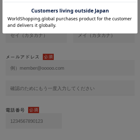
氏名(カナ)
必須
メールアドレス
必須
電話番号
必須