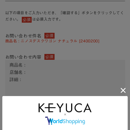
以下の項目をご入力いただき、「確認する」ボタンをクリックしてく
ださい。
は必須入力です。
必須
お問い合わせ件名
必須
商品名 : ニノスデスクワゴン ナチュラル [2400200]
お問い合わせ内容
必須
氏名
必須