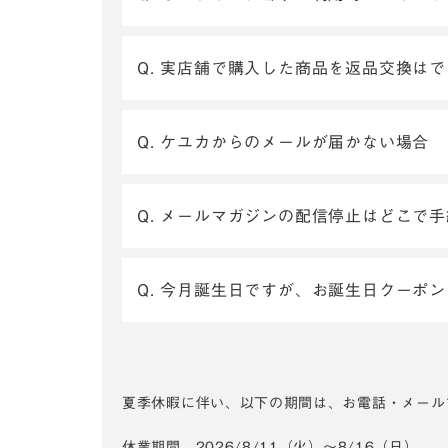
Q. 実店舗で購入した商品を返品交換は
Q. ケユカからのメールが届かない場合
Q. メールマガジンの配信停止はどこで
Q. 今月誕生日ですが、お誕生日クーポ
夏季休暇に伴い、以下の期間は、お電話・メール
休業期間 2026/8/11（火）～8/16（日）