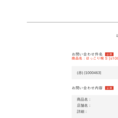
お問い合わせ件名
必須
商品名 : ほっこり椀 S [s100
お問い合わせ内容
必須