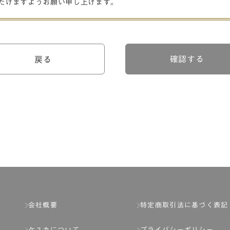
だけますようお願い申し上げます。
確認する
戻る
会社概要
特定商取引法に基づく表記
ケユカについて
プライバシーポリシー