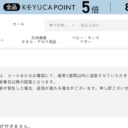
セール
日用雑貨
ベビー・キッズ
ョン
タオル・アロマ用品
マザー
は、メールまたはお電話にて、通常1週間以内に返答させていただき
営業日以降の回答となります。
態が発生した場合、返信が遅れる場合がございます。申し訳ござい
トが付きません。