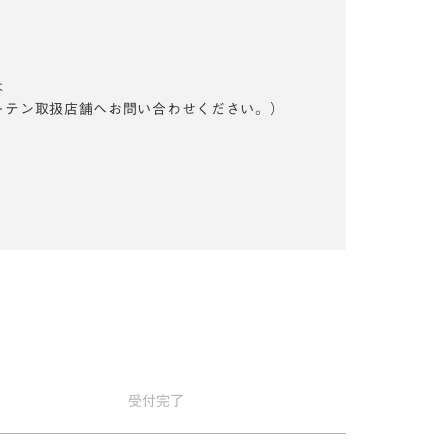
は
ーテン取扱店舗へお問い合わせください。）
受付
完了