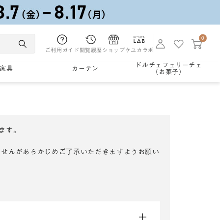
0
ご利用ガイド
閲覧履歴
ショップ
ケユカラボ
ドルチェフェリーチェ
家具
カーテン
（お菓子）
ます。
ませんがあらかじめご了承いただきますようお願い