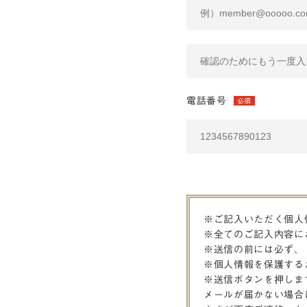
電話番号
必須
※ご記入いただく個人
※全てのご記入内容に
※送信の前には必ず、
※個人情報を保護する
※送信ボタンを押しま
メールが届かない場合