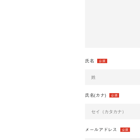
氏名
必須
氏名(カナ)
必須
メールアドレス
必須