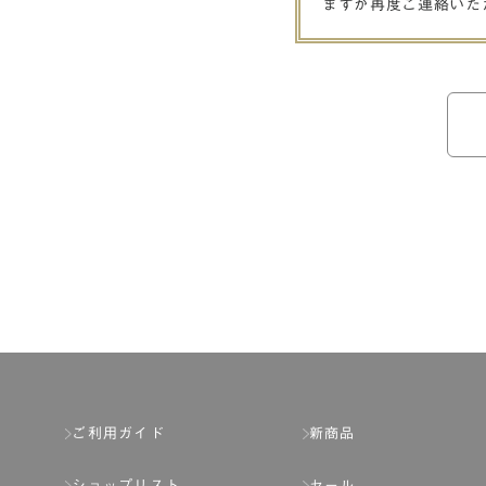
ますが再度ご連絡いた
ご利用ガイド
新商品
ショップリスト
セール