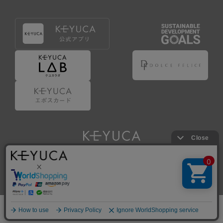
Copyright © KAWAJUN Co., Ltd. All Rights Reserved.
ホーム
検索
閲覧履歴
ショップ
新商品