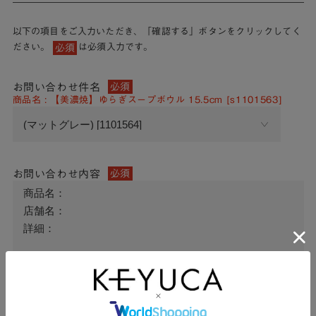
以下の項目をご入力いただき、「確認する」ボタンをクリックしてく
ださい。
は必須入力です。
必須
お問い合わせ件名
必須
商品名 : 【美濃焼】ゆらぎスープボウル 15.5cm [s1101563]
お問い合わせ内容
必須