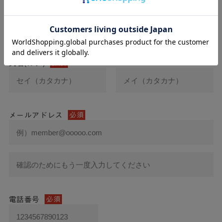
氏名
必須
氏名(カナ)
必須
メールアドレス
必須
電話番号
必須