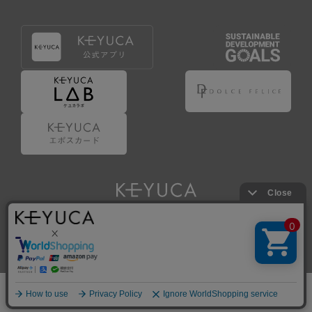
Copyright © KAWAJUN Co., Ltd. All Rights Reserved.
ホーム
検索
閲覧履歴
ショップ
新商品