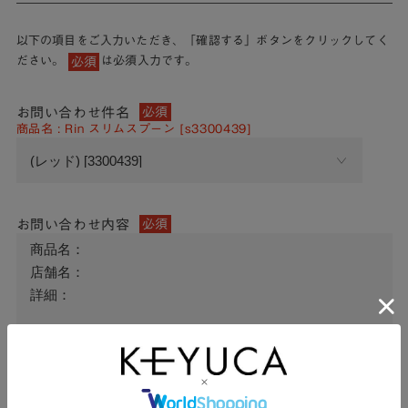
以下の項目をご入力いただき、「確認する」ボタンをクリックしてく
ださい。
は必須入力です。
必須
お問い合わせ件名
必須
商品名 : Rin スリムスプーン [s3300439]
お問い合わせ内容
必須