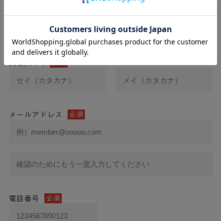
氏名
必須
氏名(カナ)
必須
メールアドレス
必須
電話番号
必須