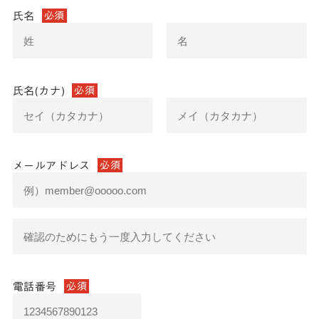
氏名
必須
氏名(カナ)
必須
メールアドレス
必須
電話番号
必須