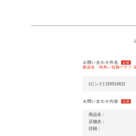
お問い合わせ件名
必須
商品名 : 四角い収納バケツ 9L 
お問い合わせ内容
必須