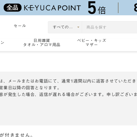
セール
日用雑貨
ベビー・キッズ
ョン
タオル・アロマ用品
マザー
は、メールまたはお電話にて、通常1週間以内に返答させていただき
営業日以降の回答となります。
態が発生した場合、返信が遅れる場合がございます。申し訳ござい
トが付きません。