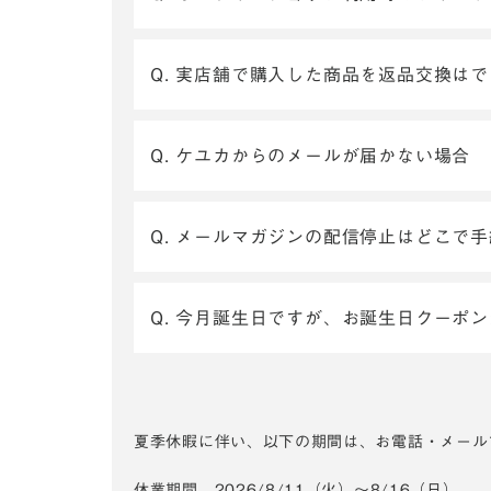
Q. 実店舗で購入した商品を返品交換は
Q. ケユカからのメールが届かない場合
Q. メールマガジンの配信停止はどこで
Q. 今月誕生日ですが、お誕生日クーポ
夏季休暇に伴い、以下の期間は、お電話・メール
休業期間 2026/8/11（火）～8/16（日）