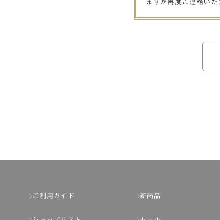
ますが再度ご連絡いた
ご利用ガイド
新商品
ショップリスト
セール