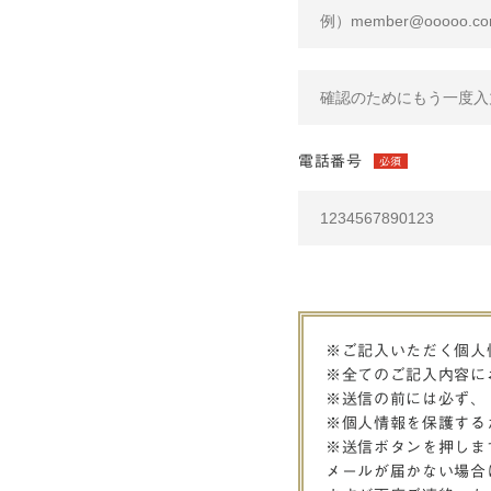
電話番号
必須
※ご記入いただく個人
※全てのご記入内容に
※送信の前には必ず、
※個人情報を保護する
※送信ボタンを押しま
メールが届かない場合