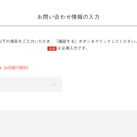
お問い合わせ情報の入力
以下の項目をご入力いただき、「確認する」ボタンをクリックしてください
は必須入力です。
必須
[s3301005]