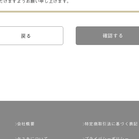
だけますようお願い申し上げます。
確認する
戻る
会社概要
特定商取引法に基づく表記
ケユカについて
プライバシーポリシー