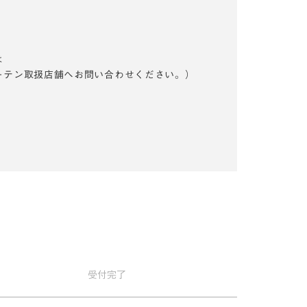
は
ーテン取扱店舗へお問い合わせください。）
受付
完了