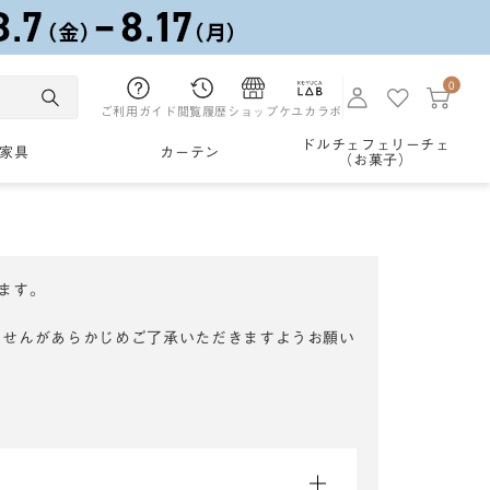
0
ご利用ガイド
閲覧履歴
ショップ
ケユカラボ
ドルチェフェリーチェ
家具
カーテン
（お菓子）
ます。
ませんがあらかじめご了承いただきますようお願い