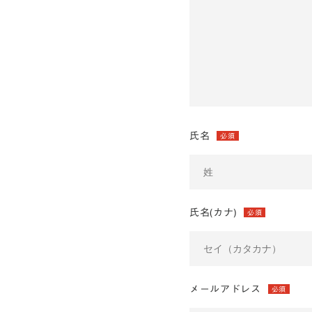
氏名
必須
氏名(カナ)
必須
メールアドレス
必須