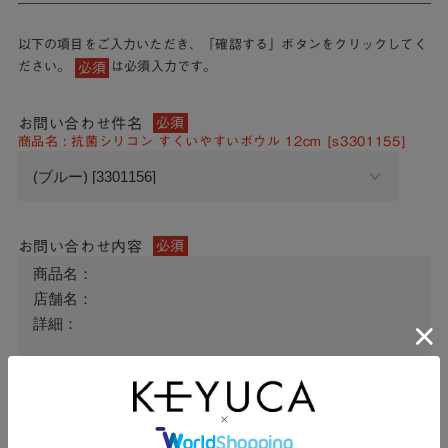
以下の項目をご入力いただき、「確認する」ボタンをクリックしてく
ださい。
は必須入力です。
必須
お問い合わせ件名
必須
商品名 : 抗菌シリコン すくいやすいボウル 12cm [s3301155]
お問い合わせ内容
必須