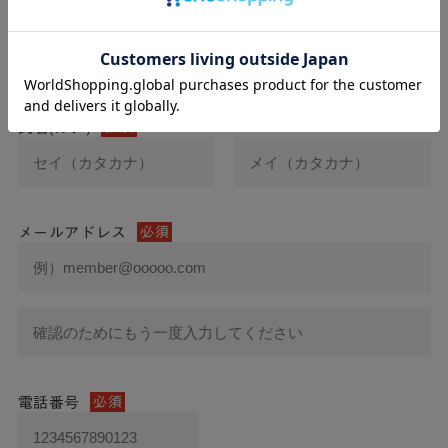
氏名
必須
氏名(カナ)
必須
メールアドレス
必須
電話番号
必須