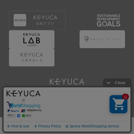
Copyright © KAWAJUN Co., Ltd. All Rights Reserved.
ホーム
検索
閲覧履歴
ショップ
新商品