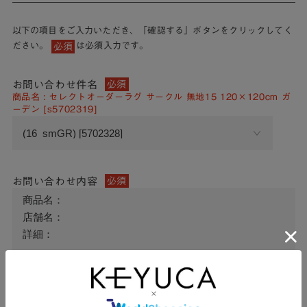
以下の項目をご入力いただき、「確認する」ボタンをクリックしてく
ださい。
は必須入力です。
必須
お問い合わせ件名
必須
商品名 : セレクトオーダーラグ サークル 無地15 120×120cm ガ
ーデン [s5702319]
お問い合わせ内容
必須