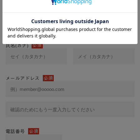
氏名
必須
氏名(カナ)
必須
メールアドレス
必須
電話番号
必須