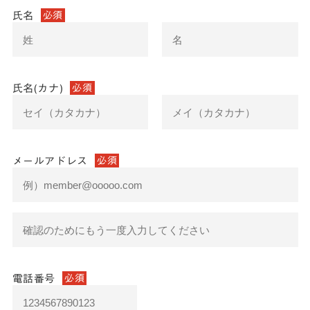
氏名
必須
氏名(カナ)
必須
メールアドレス
必須
電話番号
必須