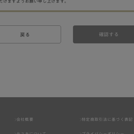
だけますようお願い申し上げます。
確認する
戻る
会社概要
特定商取引法に基づく表記
ケユカについて
プライバシーポリシー