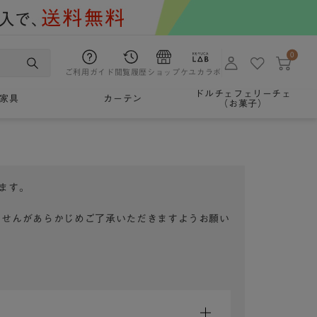
0
ご利用ガイド
閲覧履歴
ショップ
ケユカラボ
ドルチェフェリーチェ
家具
カーテン
（お菓子）
ます。
ませんがあらかじめご了承いただきますようお願い