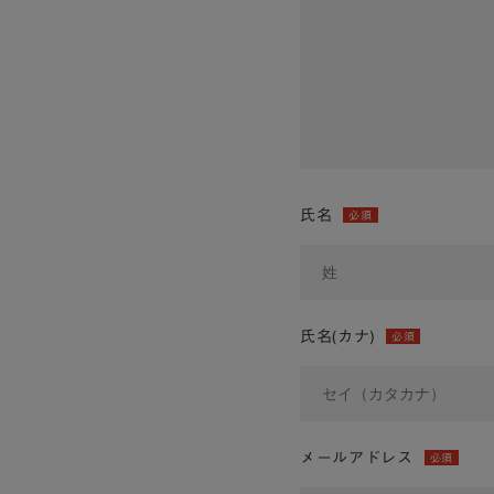
氏名
必須
氏名(カナ)
必須
メールアドレス
必須