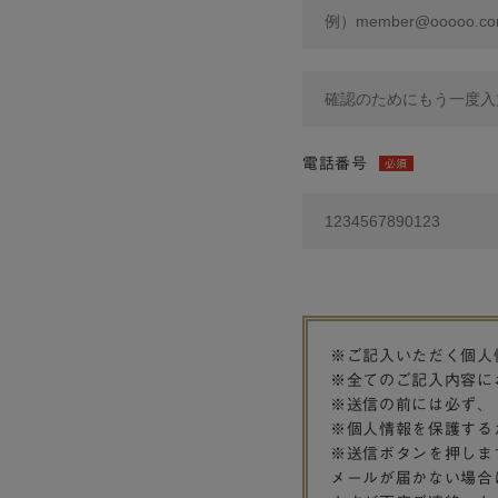
電話番号
必須
※ご記入いただく個人
※全てのご記入内容に
※送信の前には必ず、
※個人情報を保護する
※送信ボタンを押しま
メールが届かない場合