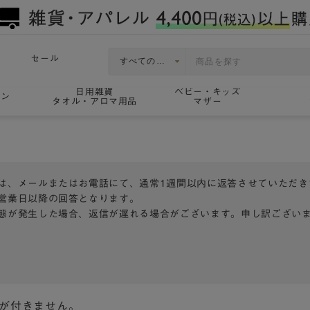
セール
日用雑貨
ベビー・キッズ
ョン
タオル・アロマ用品
マザー
は、メールまたはお電話にて、通常1週間以内に返答させていただき
営業日以降の回答となります。
態が発生した場合、返信が遅れる場合がございます。申し訳ござい
トが付きません。