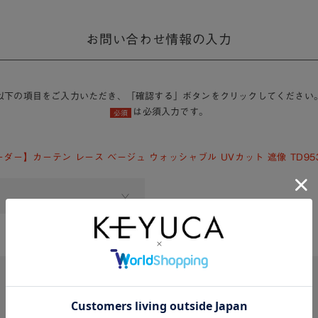
お問い合わせ情報の入力
以下の項目をご入力いただき、「確認する」ボタンをクリックしてください
は必須入力です。
必須
ダー】カーテン レース ベージュ ウォッシャブル UVカット 遮像 TD9531