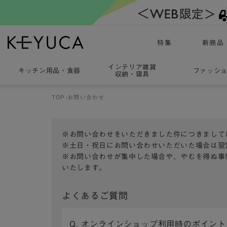
特集
新商品
インテリア雑貨
キッチン用品
・
食器
ファッシ
収納・寝具
TOP
お問い合わせ
※お問い合わせをいただきました件につきまして
※土日・祝日にお問い合わせいただいた場合は翌
※お問い合わせが集中した場合や、やむを得ぬ事
いたします。
よくあるご質問
Q. オンラインショップ利用時のポイン