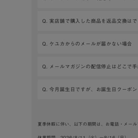
Q. 実店舗で購入した商品を返品交換は
Q. ケユカからのメールが届かない場合
Q. メールマガジンの配信停止はどこで
Q. 今月誕生日ですが、お誕生日クーポ
夏季休暇に伴い、以下の期間は、お電話・メール
休業期間 2026/8/11（火）～8/16（日）