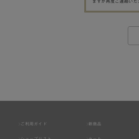
ますが再度ご連絡いた
ご利用ガイド
新商品
ショップリスト
セール