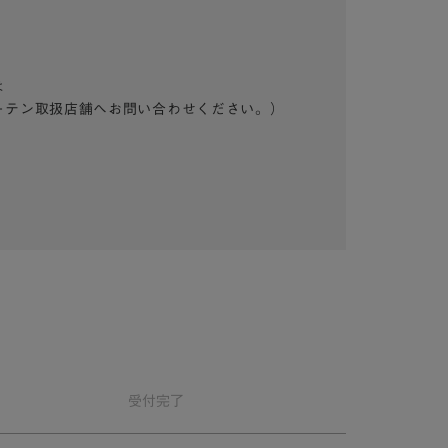
は
ーテン取扱店舗へお問い合わせください。）
受付
完了