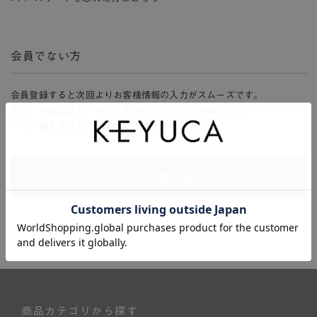
会員でない方
会員登録すると次回よりお客様情報の入力がスムーズです。
また、会員限定セールにご参加いただけたりお得なポイントやマイペ
ージ、購入履歴をご利用いただけます。
新規会員登録
商品カテゴリから探す