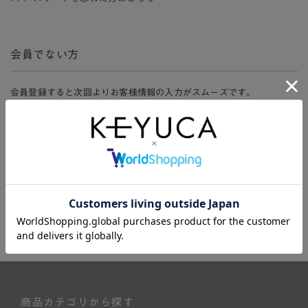
会員でない方
会員登録すると次回よりお客様情報の入力がスムーズです。
また、会員限定セールにご参加いただけたりお得なポイントやマイペ
ージ、購入履歴をご利用いただけます。
新規会員登録
商品カテゴリから探す