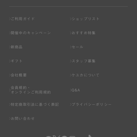
ご利用ガイド
ショップリスト
開催中のキャンペーン
おすすめ特集
新商品
セール
ギフト
スタッフ募集
会社概要
ケユカについて
会員規約・
Q&A
オンラインご利用規約
特定商取引法に基づく表記
プライバシーポリシー
お問い合わせ