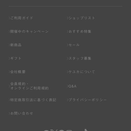
ご利用ガイド
ショップリスト
開催中のキャンペーン
おすすめ特集
新商品
セール
ギフト
スタッフ募集
会社概要
ケユカについて
会員規約・
Q&A
オンラインご利用規約
特定商取引法に基づく表記
プライバシーポリシー
お問い合わせ