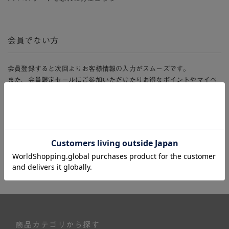
会員でない方
会員登録すると次回よりお客様情報の入力がスムーズです。
また、会員限定セールにご参加いただけたりお得なポイントやマイペ
ージ、購入履歴をご利用いただけます。
新規会員登録
商品カテゴリから探す