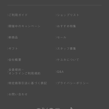
ご利用ガイド
ショップリスト
開催中のキャンペーン
おすすめ特集
新商品
セール
ギフト
スタッフ募集
会社概要
ケユカについて
会員規約・
Q&A
オンラインご利用規約
特定商取引法に基づく表記
プライバシーポリシー
お問い合わせ