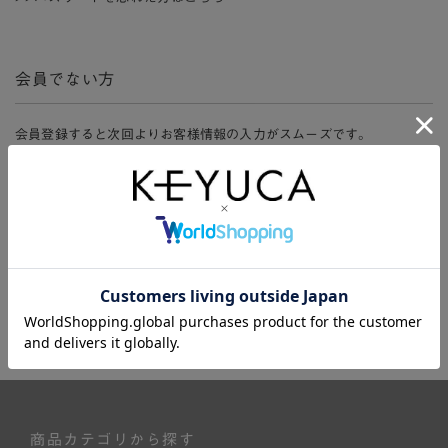
会員でない方
会員登録すると次回よりお客様情報の入力がスムーズです。
また、会員限定セールにご参加いただけたりお得なポイントやマイペ
ージ、購入履歴をご利用いただけます。
新規会員登録
商品カテゴリから探す