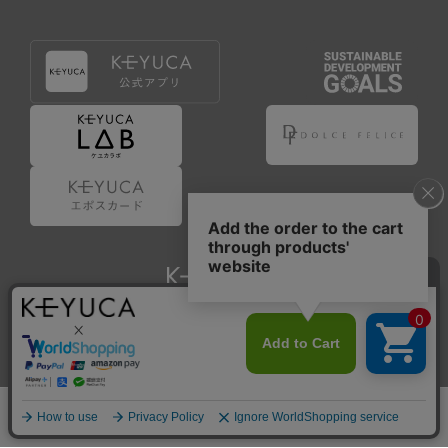
Copyright © KAWAJUN Co., Ltd. All Rights Reserved.
ホーム
検索
閲覧履歴
ショップ
新商品