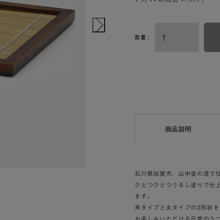
数量 :
商品説明
石川県加賀市、山中塗の漆で
ひとつひとつうるし塗りで仕
ます。
角タイプと丸タイプの2形状
お楽しみいただける日常のう