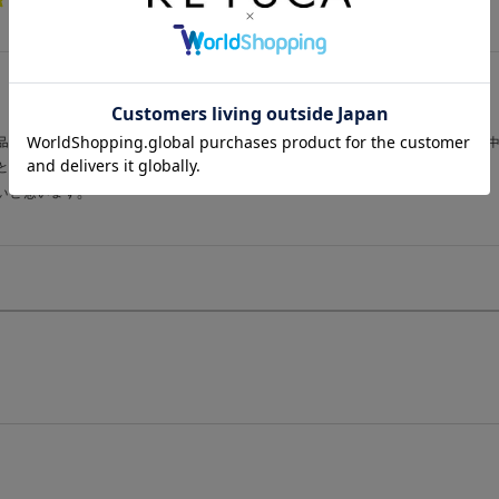
品です。やはり手仕事モノはいいですね。一般にもリーズナブルな品も沢山ある
と思い星は4つです。が、充分に素敵なそば皿です。
いと思います。