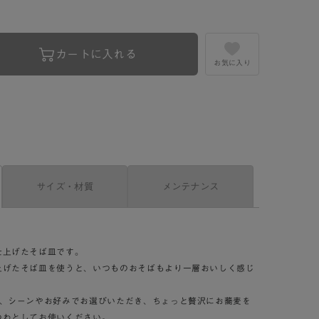
カートに入れる
お気に入り
サイズ・材質
メンテナンス
仕上げたそば皿です。
上げたそば皿を使うと、いつものおそばもより一層おいしく感じ
を、シーンやお好みでお選びいただき、ちょっと贅沢にお蕎麦を
つわとしてお使いください。