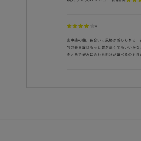
4
山中塗の艶、色合いに風格が感じられる一
竹の巻き簾はもっと質が高くてもいいかな
丸と角で好みに合わせ形状が選べるのも良