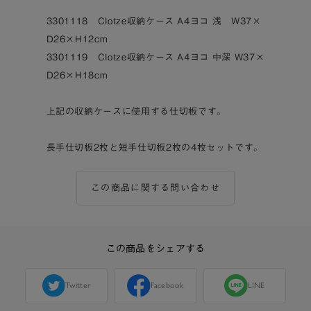
3301118 Clotze収納ケース A4ヨコ 浅 W37×
D26×H12cm
3301119 Clotze収納ケース A4ヨコ 中深 W37×
D26×H18cm
上記の収納ケースに使用する仕切板です。
長手仕切板2枚と短手仕切板2枚の4枚セットです。
この商品に関する問い合わせ
この商品をシェアする
Twitter
Facebook
LINE