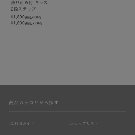
滑り止め付 キッズ
2段ステップ
¥1,800
(税込
¥1,980
)
¥1,800
(税込 ¥1,980)
商品カテゴリから探す
ご利用ガイド
ショップリスト