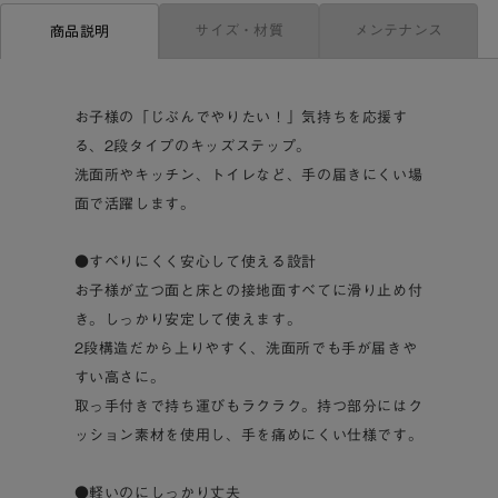
サイズ・材質
メンテナンス
商品説明
お子様の「じぶんでやりたい！」気持ちを応援す
る、2段タイプのキッズステップ。
洗面所やキッチン、トイレなど、手の届きにくい場
面で活躍します。
●すべりにくく安心して使える設計
お子様が立つ面と床との接地面すべてに滑り止め付
き。しっかり安定して使えます。
2段構造だから上りやすく、洗面所でも手が届きや
すい高さに。
取っ手付きで持ち運びもラクラク。持つ部分にはク
ッション素材を使用し、手を痛めにくい仕様です。
●軽いのにしっかり丈夫