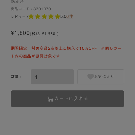
踏み台
商品コード：
3301070
5.0
6件
レビュー :
¥1,800
(税込 ¥1,980 )
期間限定 対象商品2点以上ご購入で10％OFF ※同じカー
ト内の商品が割引対象です
数量 :
お気に入り
カートに入れる