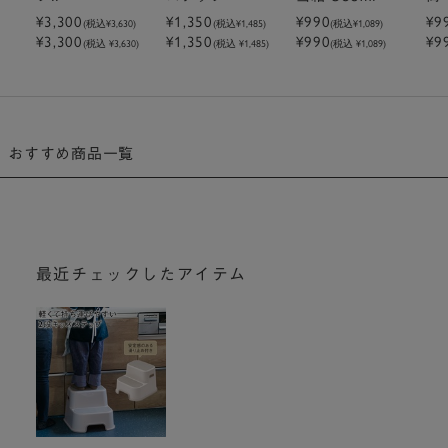
¥3,300
¥1,350
¥990
¥9
(税込
¥3,630
)
(税込
¥1,485
)
(税込
¥1,089
)
¥3,300
¥1,350
¥990
¥9
(税込 ¥3,630)
(税込 ¥1,485)
(税込 ¥1,089)
おすすめ商品一覧
最近チェックしたアイテム