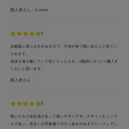
購入者さん：
d.mom
5
広範囲に滑り止めがあるので、子供が使う際に安心して見てい
られます。
色味も落ち着いていて気に入ったため、2階用にもう1つ購入を
したいと思います。
購入者さん：
5
軽いけれど安定感があって使いやすいです。デザインもシンプ
ルで良い。色合いは写真通りの少し赤みのあるグレージュでし