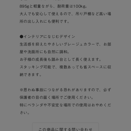
895gと軽量ながら、耐荷重は100kg。
大人でも安心して使えるので、吊り戸棚など高い場
所の出し入れにも便利です。
●インテリアになじむデザイン
生活感を抑えたやさしいグレージュカラーで、お部
屋や洗面所にも自然に調和。
お子様の成長後も踏み台として長く使えます。
スタッキング可能で、複数あっても省スペースに収
納できます。
※思わぬ事故につながる恐れがありますので、必ず
保護者の目の届く場所でご使用ください。
特にベランダや不安定な場所での使用はおやめくだ
さい。
この商品に関する問い合わせ