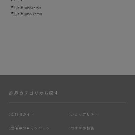
¥2,500
(税込
¥2,750
)
¥2,500
(税込 ¥2,750)
商品カテゴリから探す
ご利用ガイド
ショップリスト
開催中のキャンペーン
おすすめ特集