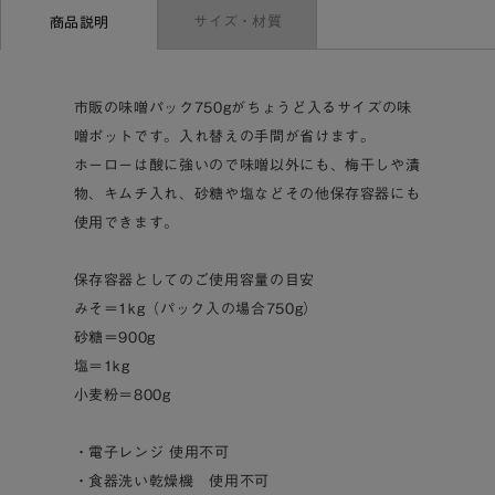
サイズ・材質
商品説明
市販の味噌パック750gがちょうど入るサイズの味
噌ポットです。入れ替えの手間が省けます。
ホーローは酸に強いので味噌以外にも、梅干しや漬
物、キムチ入れ、砂糖や塩などその他保存容器にも
使用できます。
保存容器としてのご使用容量の目安
みそ＝1kg（パック入の場合750g）
砂糖＝900g
塩＝1kg
小麦粉＝800g
・電子レンジ 使用不可
・食器洗い乾燥機 使用不可