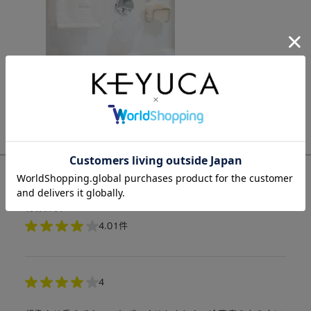
購入した人のレビュー
総合評価:
4.0
1件
4