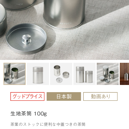
生地茶筒 100g
茶葉のストックに便利な中蓋つきの茶筒