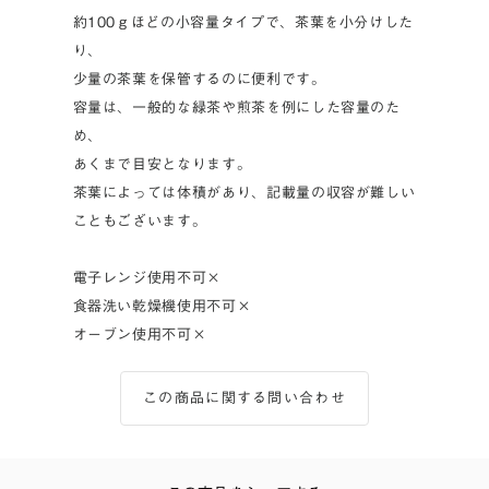
約100ｇほどの小容量タイプで、茶葉を小分けした
り、
少量の茶葉を保管するのに便利です。
容量は、一般的な緑茶や煎茶を例にした容量のた
め、
あくまで目安となります。
茶葉によっては体積があり、記載量の収容が難しい
こともございます。
電子レンジ使用不可×
食器洗い乾燥機使用不可×
オーブン使用不可×
この商品に関する問い合わせ