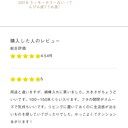
購入した人のレビュー
総合評価:
4.5
4件
5
用途と違いますが、綿棒入れに買いました。大きさがちょうど
いいです。100〜150本くらい入ります。フタの開閉がスムー
ズで気持ちいいです。リビングに置いておくのに生活感が出な
いものを探していてぴったりでした。かっこよくてテンション
あがります！