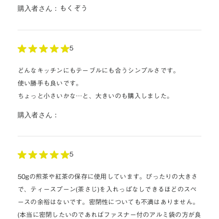
購入者さん：
もくぞう
5
どんなキッチンにもテーブルにも合うシンプルさです。
使い勝手も良いです。
ちょっと小さいかな…と、大きいのも購入しました。
購入者さん：
5
50gの煎茶や紅茶の保存に使用しています。ぴったりの大きさ
で、ティースプーン(茶さじ)を入れっぱなしできるほどのスペ
ースの余裕はないです。密閉性についても不満はありません。
(本当に密閉したいのであればファスナー付のアルミ袋の方が良