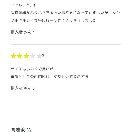
いでしょう。)
保存容器がバラバラであった事が気になっていましたが、シン
プルでキレイな缶に統一できてスッキリしました。
購入者さん：
3
サイズも小ぶりで良いが
茶筒としての密閉性は やや甘い感じがする
購入者さん：
関連商品