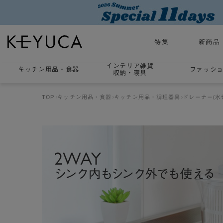
特集
新商品
インテリア雑貨
キッチン用品
・
食器
ファッシ
収納・寝具
TOP
キッチン用品・食器
キッチン用品・調理器具
ドレーナー(水