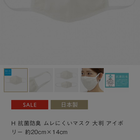
H 抗菌防臭 ムレにくいマスク 大判 アイボ
リー 約20cm×14cm