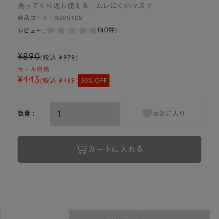
洗ってくり返し使える、ムレにくいマスク
商品コード：
6905109
0
(0件)
レビュー :
¥890
(税込
¥979
)
セール価格
¥445
(税込
¥489
)
50% OFF
数量 :
お気に入り
カートに入れる