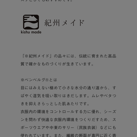
「※紀州メイド」の品々には、伝統に育まれた高品
質で確かなものづくりが生きています。
※ベンベルグ®とは
目にはみえない極めて小さな水分の通り道から、す
ばやく湿気を吸い取りはきだします。ムレやベタつ
きを抑えさらっとした肌あたりです。
衣服内の環境をコントロールする力に優れ、シーズ
ンを問わず快適な衣服内環境をつくりだすため、ス
ポーツウエアや中東のサリー（民族衣装）などにも
使われています。また、繊維の断面が真円に近く表