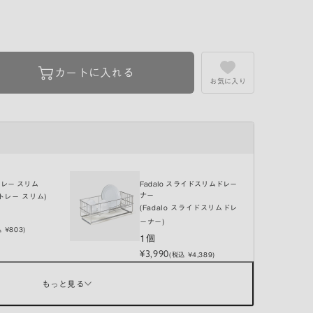
カートに入れる
お気に入り
レー スリム
Fadalo スライドスリムドレー
ナー
トレー スリム)
(Fadalo スライドスリムドレ
ーナー)
 ¥803)
1個
¥3,990
(税込 ¥4,389)
カトラリーポケット
もっと見る
 カトラリーポケッ