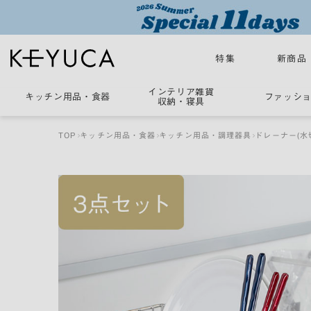
特集
新商品
インテリア雑貨
キッチン用品
・
食器
ファッシ
収納・寝具
TOP
キッチン用品・食器
キッチン用品・調理器具
ドレーナー(水