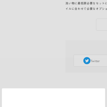
洗い物に最低限必要なセット
イルに合わせて必要なオプシ
Twitter