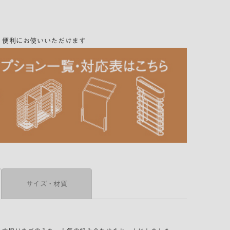
税込 ¥1,980)
り便利にお使いいただけます
サイズ・材質