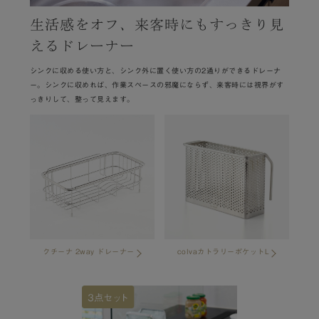
生活感をオフ、来客時にもすっきり見
えるドレーナー
シンクに収める使い方と、シンク外に置く使い方の2通りができるドレーナ
ー。シンクに収めれば、作業スペースの邪魔にならず、来客時には視界がす
っきりして、整って見えます。
クチーナ 2way ドレーナー
colvaカトラリーポケットL