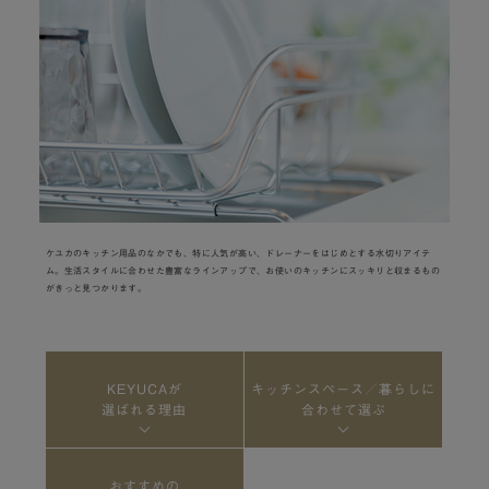
ケユカのキッチン用品のなかでも、特に人気が高い、ドレーナーをはじめとする水切りアイテ
ム。生活スタイルに合わせた豊富なラインアップで、お使いのキッチンにスッキリと収まるもの
がきっと見つかります。
KEYUCAが
キッチンスペース／暮らしに
選ばれる理由
合わせて選ぶ
おすすめの