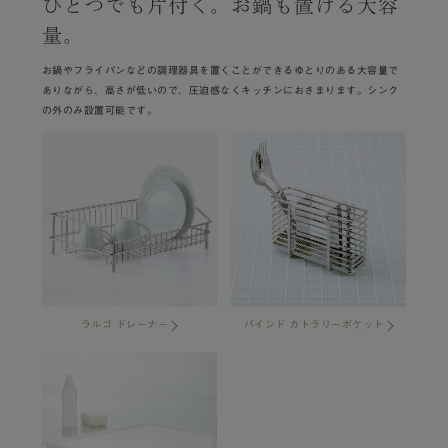
ひとつでも片付く。お鍋も置ける大容
量。
お鍋やフライパンなどの調理器具を置くことができるゆとりのある大容量で
ありながら、高さが低いので、圧迫感なくキッチンにおさまります。シンク
の外のみ設置可能です。
ラルゴ ドレーナー
バインド カトラリーポケット