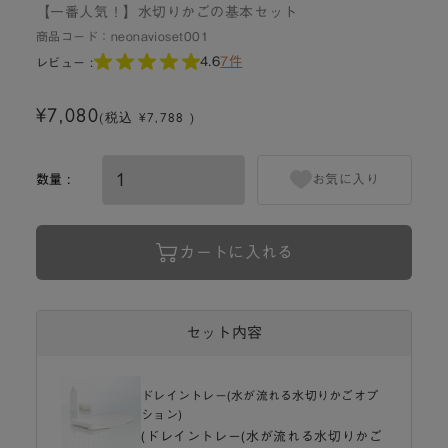
【一番人気！】水切りかごの基本セット
商品コード：
neonavioset001
4.6
7件
レビュー :
¥7,080
(税込 ¥7,788 )
数量 :
お気に入り
カートに入れる
セット内容
ドレイントレー(水が流れる水切りかごオプ
ション)
(ドレイントレー(水が流れる水切りかご