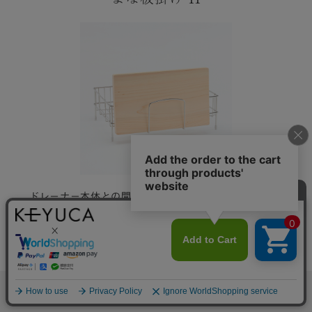
ドレーナー本体との間でまな板がしっかり収まりま
す。31mm以下の厚みのまな板にご利用いただけま
す。
お皿がキレイに並ぶ
Fadalo ディッシュスタンド
ホーム
検索
閲覧履歴
ショップ
新商品