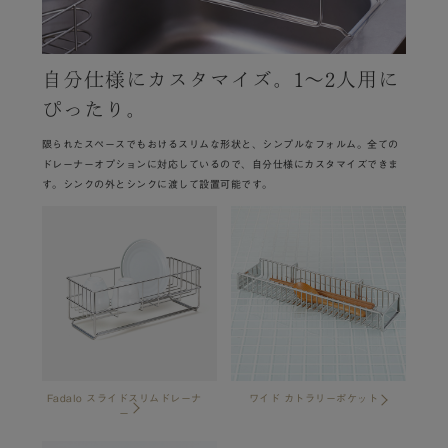
自分仕様にカスタマイズ。1～2人用に
ぴったり。
限られたスペースでもおけるスリムな形状と、シンプルなフォルム。全ての
ドレーナーオプションに対応しているので、自分仕様にカスタマイズできま
す。シンクの外とシンクに渡して設置可能です。
Fadalo スライドスリムドレーナ
ワイド カトラリーポケット
ー