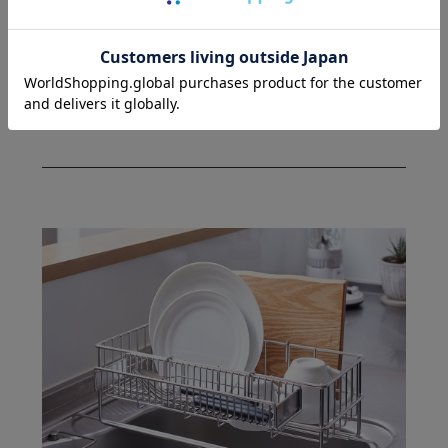
しています。
[3点セット]ネオナビオ ドレーナー
ベーシックセット