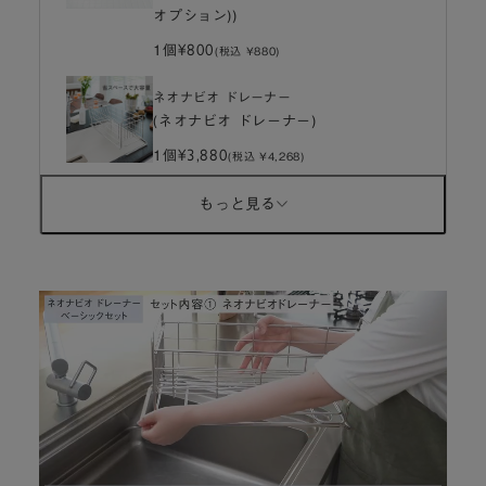
オプション))
¥800
1個
(税込 ¥880)
ネオナビオ ドレーナー
(ネオナビオ ドレーナー)
¥3,880
1個
(税込 ¥4,268)
バインド カトラリーポケットL
もっと見る
(バインド カトラリーポケットL)
¥2,400
1個
(税込 ¥2,640)
L