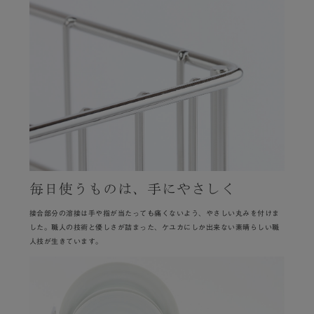
毎日使うものは、手にやさしく
接合部分の溶接は手や指が当たっても痛くないよう、やさしい丸みを付けま
した。職人の技術と優しさが詰まった、ケユカにしか出来ない素晴らしい職
人技が生きています。