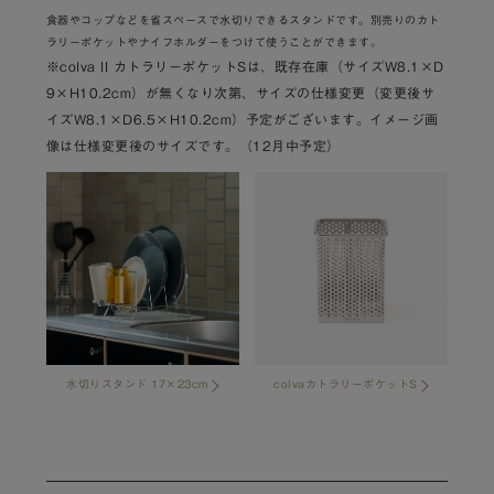
食器やコップなどを省スペースで水切りできるスタンドです。別売りのカト
ラリーポケットやナイフホルダーをつけて使うことができます。
※colva II カトラリーポケットSは、既存在庫（サイズW8.1×D
9×H10.2cm）が無くなり次第、サイズの仕様変更（変更後サ
イズW8.1×D6.5×H10.2cm）予定がございます。イメージ画
像は仕様変更後のサイズです。（12月中予定）
水切りスタンド 17×23cm
colvaカトラリーポケットS