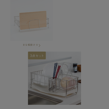
まな板掛け II