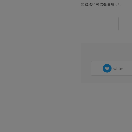
食器洗い乾燥機使用可○
Twitter