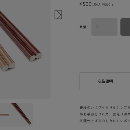
¥500
(税込 ¥550 )
数量 :
商品説明
普段使いにぴったりなシンプ
持ち手部分は八角、箸先は四
抗菌仕上げなのもうれしいポ