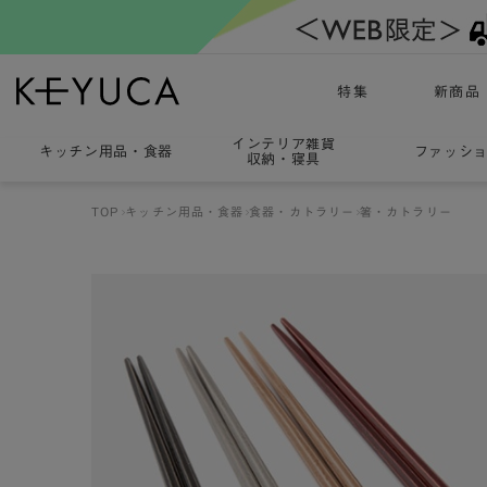
特集
新商品
インテリア雑貨
キッチン用品
・
食器
ファッシ
収納・寝具
TOP
キッチン用品・食器
食器・カトラリー
箸・カトラリー