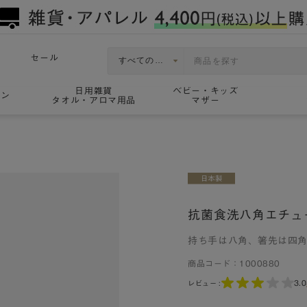
セール
日用雑貨
ベビー・キッズ
ョン
タオル・アロマ用品
マザー
抗菌食洗八角エチュ
持ち手は八角、箸先は四
商品コード：
1000880
3.0
レビュー :