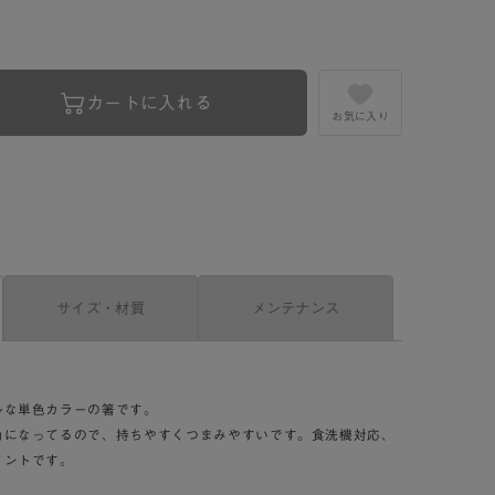
カートに入れる
お気に入り
サイズ・材質
メンテナンス
ルな単色カラーの箸です。
角になってるので、持ちやすくつまみやすいです。食洗機対応、
イントです。