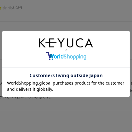
3.0
3件
、割と早くに塗装が剥げてきてしまいました。
が、使い始めて1週間ほどで箸先がぐにゃぐにゃに曲がってしまいました。また、
。使っている食洗機の仕様上、箸に圧力がかかってしまうため、食洗機側の問題
かいものは掴みづらい状態です。