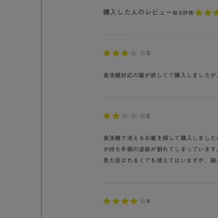
購入した人のレビュー
総合評価:
3
食洗機対応の箸が欲しくて購入しましたが
2
食洗機で洗えるお箸を探して購入しました
か持ち手側の塗装が割れてしまっています
見た目はわるくても使えてはいますが、細
4