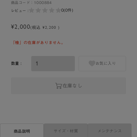
商品コード：
1000884
0
(0件)
レビュー :
¥2,000
(税込 ¥2,200 )
「檜」の在庫がありません。
数量 :
お気に入り
在庫なし
サイズ・材質
メンテナンス
商品説明