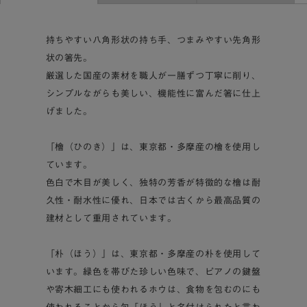
持ちやすい八角形状の持ち手、つまみやすい先角形
状の箸先。
厳選した国産の素材を職人が一膳ずつ丁寧に削り、
シンプルながらも美しい、機能性に富んだ箸に仕上
げました。
「檜（ひのき）」は、東京都・多摩産の檜を使用し
ています。
色白で木目が美しく、独特の芳香が特徴的な檜は耐
久性・耐水性に優れ、日本では古くから最高品質の
建材として重用されています。
「朴（ほう）」は、東京都・多摩産の朴を使用して
います。緑色を帯びた珍しい色味で、ピアノの鍵盤
や寄木細工にも使われるホウは、食物を包むのにも