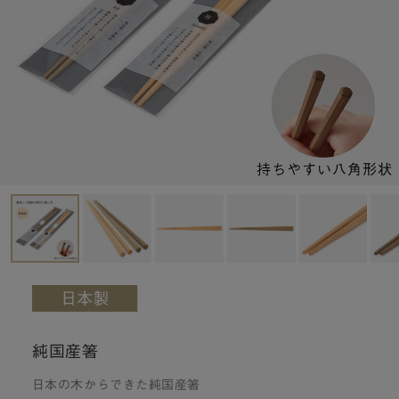
純国産箸
日本の木からできた純国産箸