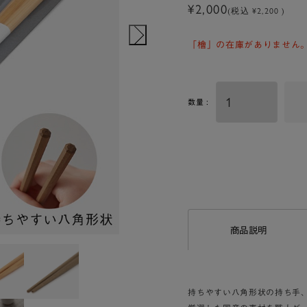
¥2,000
(税込 ¥2,200 )
「檜」の在庫がありません
数量 :
商品説明
持ちやすい八角形状の持ち手