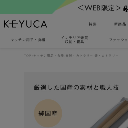
特集
新商品
インテリア雑貨
キッチン用品
・
食器
ファッシ
収納・寝具
TOP
キッチン用品・食器
食器・カトラリー
箸・カトラリー