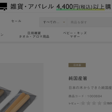
セール
日用雑貨
ベビー・キッズ
ョン
タオル・アロマ用品
マザー
純国産箸
日本の木からできた純国
商品コード：
1000884
0
(
レビュー :