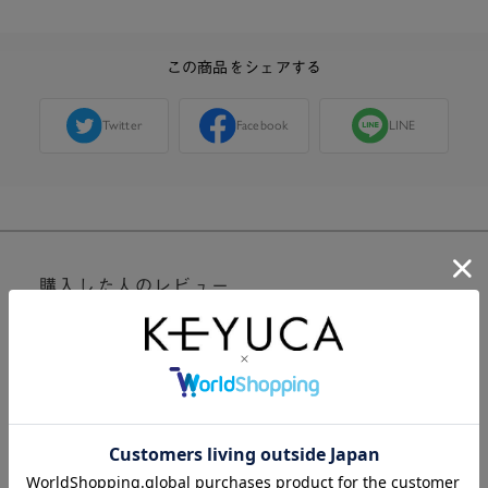
この商品をシェアする
Twitter
Facebook
LINE
購入した人のレビュー
総合評価:
4.7
3件
4
孫の為に購入。