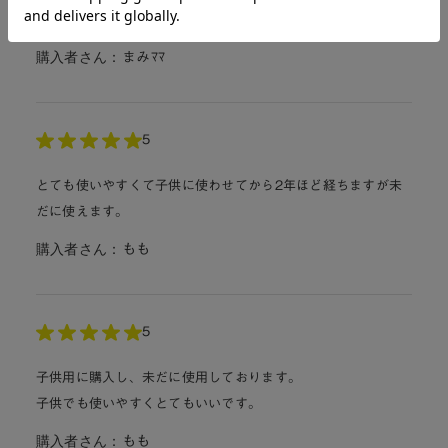
1人で使うのにちょうど良いそうです。🙆
購入者さん：
まみﾏﾏ
5
とても使いやすくて子供に使わせてから2年ほど経ちますが未
だに使えます。
購入者さん：
もも
5
子供用に購入し、未だに使用しております。
子供でも使いやすくとてもいいです。
購入者さん：
もも