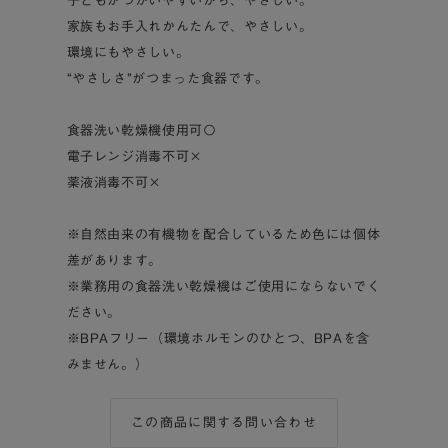
子どもがつかいやすいから、やさしい。
家族もお手入れかんたんで、やさしい。
環境にもやさしい。
“やさしさ”がつまった食器です。
食器洗い乾燥機使用可〇
電子レンジ消毒不可×
薬液消毒不可×
※自然由来の有機物を配合しているため色には個体
差があります。
※業務用の食器洗い乾燥機はご使用にならないでく
ださい。
※BPAフリー（環境ホルモンのひとつ、BPAを含
みません。）
この商品に関する問い合わせ