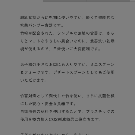
離乳食期から幼児期に使いやすい、軽くて機能的な
抗菌バンブー食器です。
竹粉が配合された、シンプルな無地の食器は、さら
りとマットなやさしい風合いなのに、食器洗い乾燥
機が使えるので、日常使いに大変便利です。
お子様の小さなお口にも入りやすい、ミニスプーン
＆フォークです。デザートスプーンとしてもご使用
いただけます。
竹害対策として間伐した竹を使い、さらに抗菌仕様
にした安心・安全な食器です。
自然由来の材料を使用することで、プラスチックの
使用を極力抑えCO2削減効果に役立ちます。