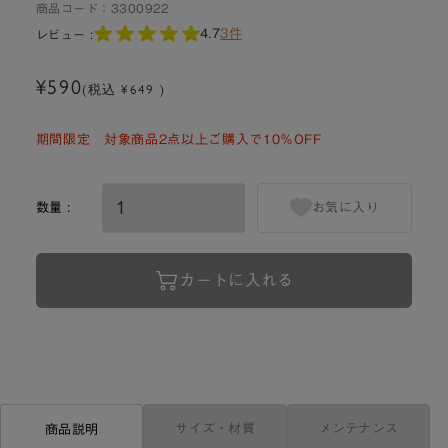
商品コード：
3300922
4.7
3件
レビュー :
¥590
(税込 ¥649 )
期間限定 対象商品2点以上ご購入で10％OFF
数量 :
お気に入り
カートに入れる
サイズ・材質
メンテナンス
商品説明