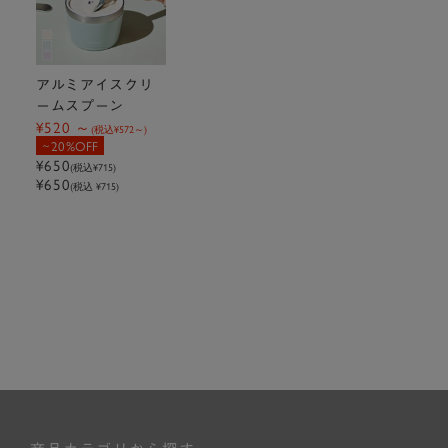
アルミアイスクリ
ームスプーン
¥520
(税込
¥572
)
20%OFF
¥650
(税込
¥715
)
¥650
(税込 ¥715)