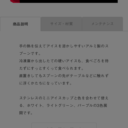
サイズ・材質
メンテナンス
商品説明
手の熱を伝えてアイスを溶かしやすいアルミ製のス
プーンです。
冷凍庫から出したての硬いアイスも、食べごろを待
たずにすっとすくって食べられます。
直置きしてもスプーンの先がテーブルなどに触れず
に浮くかたちになっています。
ステンレスのミニアイスカップと色を合わせて使え
る、ホワイト、ライトグリーン、パープルの3色展
開です。