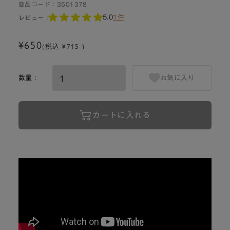
商品コード：
3501378
5.0
1件
レビュー :
¥650
(税込 ¥715 )
数量 :
お気に入り
カートに入れる