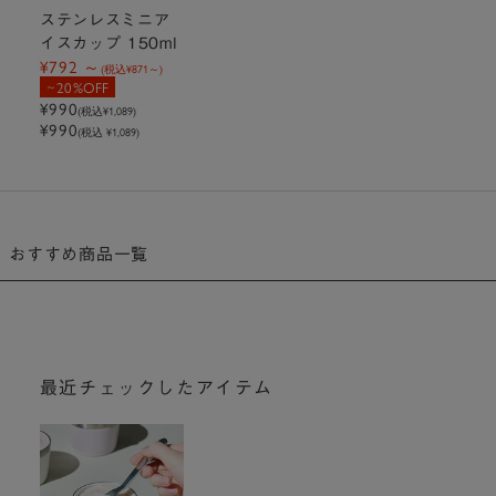
ステンレスミニア
イスカップ 150ml
¥792
(税込
¥871
)
20%OFF
¥990
(税込
¥1,089
)
¥990
(税込 ¥1,089)
おすすめ商品一覧
最近チェックしたアイテム