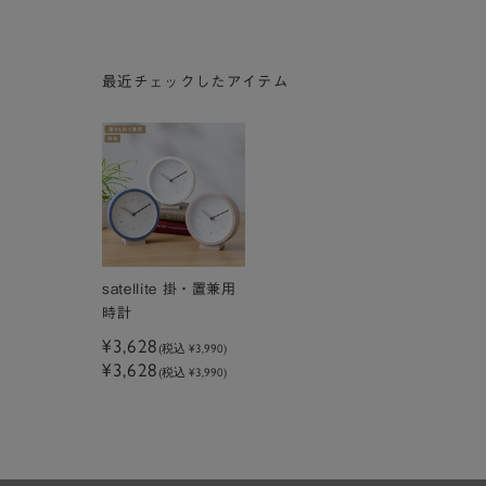
最近チェックしたアイテム
satellite 掛・置兼用
時計
¥3,628
(税込
¥3,990
)
¥3,628
(税込 ¥3,990)