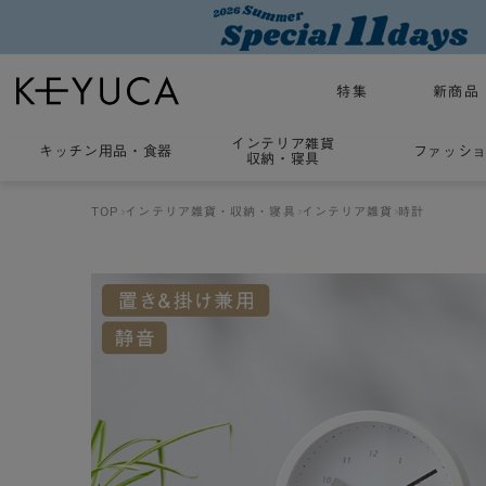
特集
新商品
インテリア雑貨
キッチン用品
・
食器
ファッシ
収納・寝具
TOP
インテリア雑貨・収納・寝具
インテリア雑貨
時計