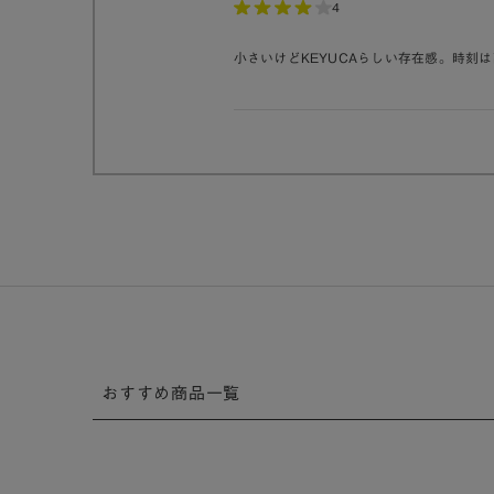
4
小さいけどKEYUCAらしい存在感。時刻
おすすめ商品一覧