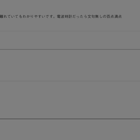
は離れていてもわかりやすいです。電波時計だったら文句無しの百点満点