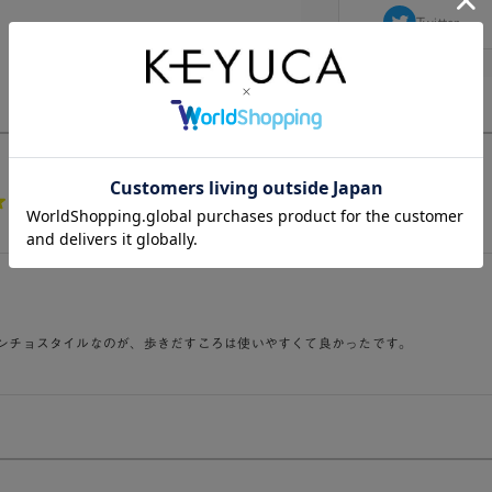
Twitter
5.0
1件
ンチョスタイルなのが、歩きだすころは使いやすくて良かったです。