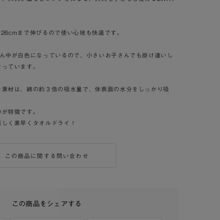
126cmまで伸びるので使い心地も快適です。
真ん中が白色になっているので、小さいお子さんでも掛け違いし
なっています。
ー素材は、綿の約３倍の吸水量で、体表面の水分をしっかり吸
のが特徴です。
楽しく素早くタオルドライ！
この商品に関する問い合わせ
この商品をシェアする