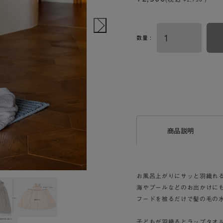
数量 :
商品説明
お風呂上がりにサッと羽織れ
海やプールなどのお出かけに
フードを被るだけで髪の毛の
子どもが羽織るとラップタオル