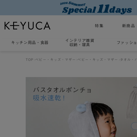
特集
新商品
インテリア雑貨
キッチン用品
・
食器
ファッシ
収納・寝具
TOP
ベビー・キッズ・マザー
ベビー・キッズ・マザー
タオル・