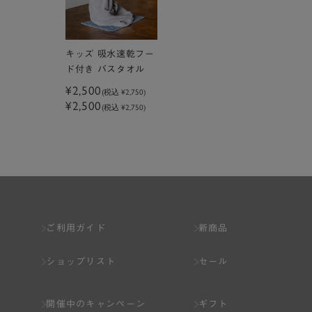
キッズ 吸水速乾フー
ド付き バスタオル
¥2,500
(税込
¥2,750
)
¥2,500
(税込 ¥2,750)
ご利用ガイド
新商品
ショップリスト
セール
開催中のキャンペーン
ギフト