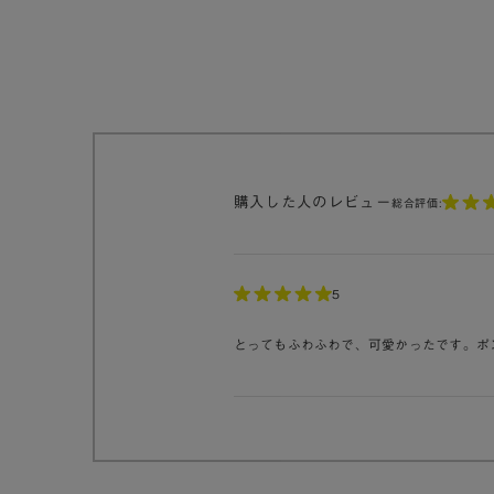
購入した人のレビュー
総合評価:
5
とってもふわふわで、可愛かったです。ポ