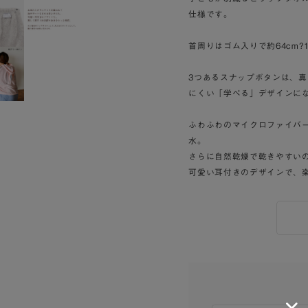
仕様です。
首周りはゴム入りで約64cm?
3つあるスナップボタンは、
にくい「学べる」デザインに
ふわふわのマイクロファイバ
水。
さらに自然乾燥で乾きやすい
可愛い耳付きのデザインで、