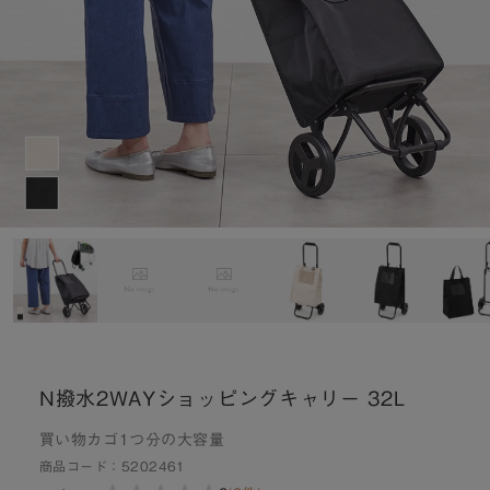
N撥水2WAYショッピングキャリー 32L
買い物カゴ1つ分の大容量
商品コード：
5202461