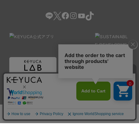
ホーム
検索
閲覧履歴
ショップ
新商品
Copyright © KAWAJUN Co., Ltd. All Rights Reserved.