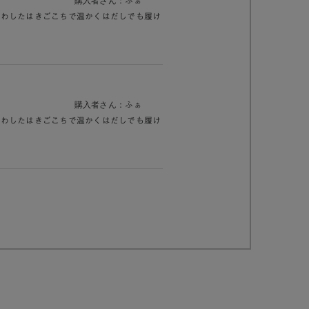
購入者さん：
ふぁ
ふわしたはきごこちで温かくはだしでも履け
購入者さん：
ふぁ
ふわしたはきごこちで温かくはだしでも履け