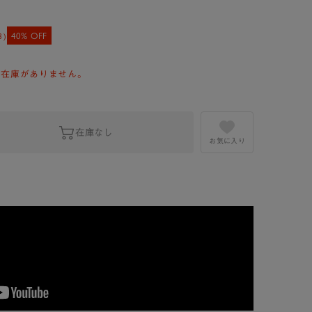
40% OFF
3
)
」の在庫がありません。
在庫なし
お気に入り