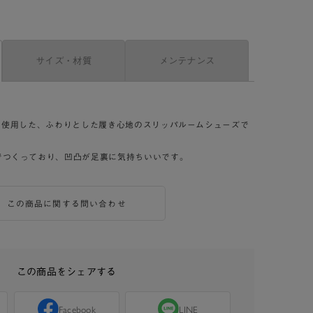
サイズ・材質
メンテナンス
を使用した、ふわりとした履き心地のスリッパルームシューズで
でつくっており、凹凸が足裏に気持ちいいです。
この商品に関する問い合わせ
この商品をシェアする
Facebook
LINE