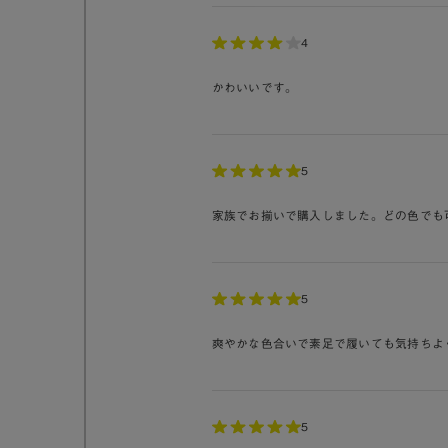
4
かわいいです。
5
家族でお揃いで購入しました。どの色でも
5
爽やかな色合いで素足で履いても気持ちよ
5