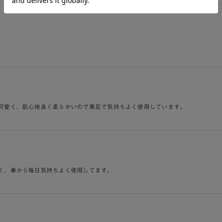
可愛く、肌心地良く柔らかいので素足で気持ちよく使用しています。
く、春から毎日気持ちよく使用してます。