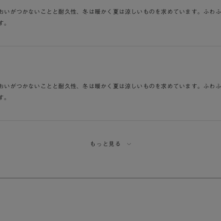
おいがつかないことと耐久性、冬は暖かく夏は涼しいものを求めています。ふわ
す。
おいがつかないことと耐久性、冬は暖かく夏は涼しいものを求めています。ふわ
す。
もっと見る