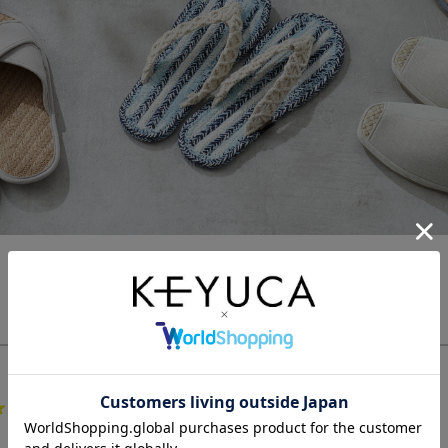
4.7
15件