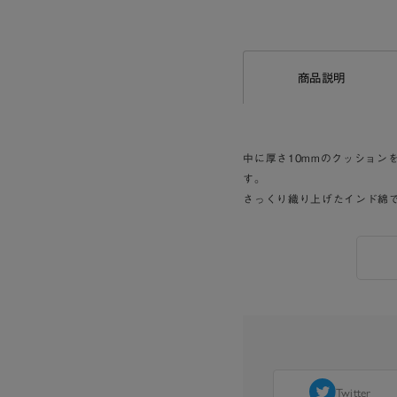
商品説明
中に厚さ10mmのクッション
す。
さっくり織り上げたインド綿
Twitter