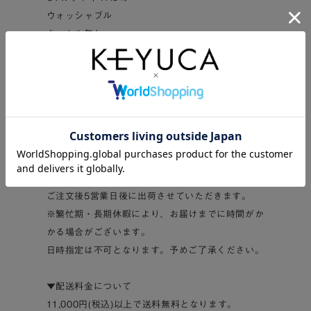
ウォッシャブル
タッセル無し
--------------------------------------------
※必ずご確認ください※
▼決済方法について
クレジットカードのみの決済となります。
▼納期について
ご注文後5営業日後に出荷させていただきます。
※繁忙期・長期休暇により、お届けまでに時間がか
かる場合がございます。
日時指定は不可となります。予めご了承ください。
▼配送料金について
11,000円(税込)以上で送料無料となります。