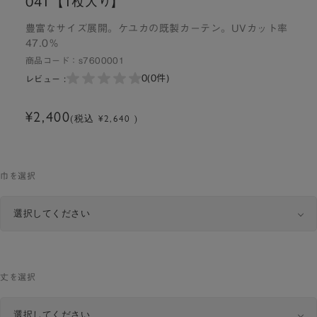
041【1枚入り】
豊富なサイズ展開。ケユカの既製カーテン。UVカット率
47.0％
商品コード：
s7600001
0
(0件)
レビュー :
¥2,400
(税込 ¥2,640 )
巾を選択
丈を選択