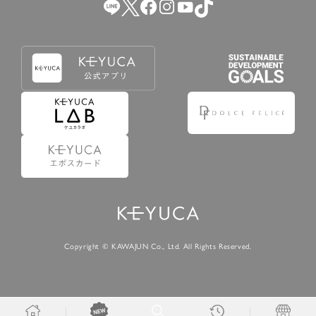
Copyright © KAWAJUN Co., Ltd. All Rights Reserved.