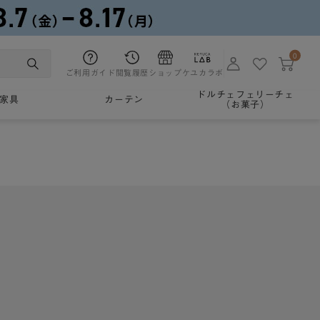
0
ご利用ガイド
閲覧履歴
ショップ
ケユカラボ
ドルチェフェリーチェ
家具
カーテン
（お菓子）