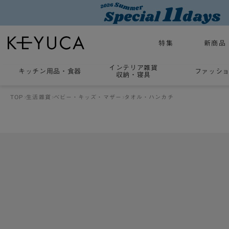
特集
新商品
インテリア雑貨
キッチン用品
・
食器
ファッシ
収納・寝具
TOP
生活雑貨
ベビー・キッズ・マザー
タオル・ハンカチ