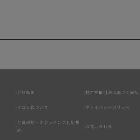
会社概要
特定商取引法に基づく表記
ケユカについて
プライバシーポリシー
会員規約・
オンラインご利用規
お問い合わせ
約