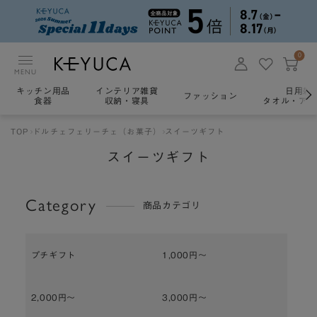
0
MENU
キッチン用品
インテリア雑貨
日用雑
ファッション
食器
収納・寝具
タオル・アロ
TOP
ドルチェフェリーチェ（お菓子）
スイーツギフト
スイーツギフト
Category
商品カテゴリ
プチギフト
1,000円～
2,000円～
3,000円～