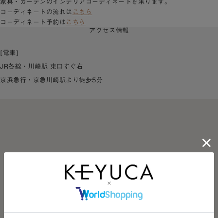
家具・カーテンのインテリアコーディネートを承ります。
コーディネートの流れは
こちら
コーディネート予約は
こちら
アクセス情報
[電車]
JR各線・川崎駅 東口すぐ右
京浜急行・京急川崎駅より徒歩5分