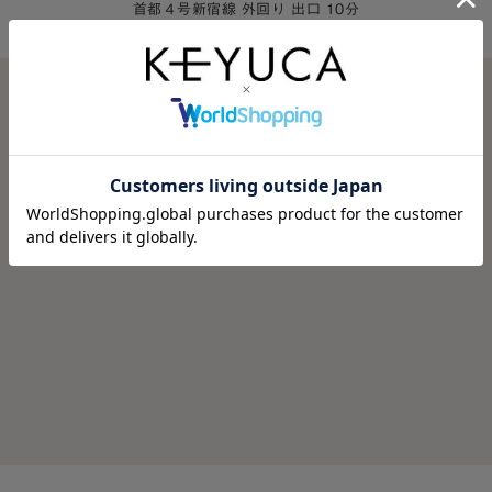
首都４号新宿線 外回り 出口 10分