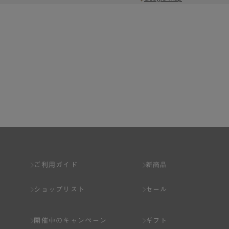
ご利用ガイド
新商品
ショップリスト
セール
開催中のキャンペーン
ギフト