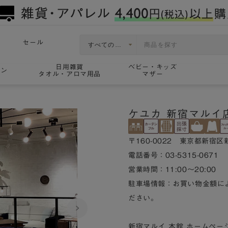
セール
日用雑貨
ベビー・キッズ
ョン
タオル・アロマ用品
マザー
ケユカ 新宿マルイ
〒160-0022 東京都新宿区新
電話番号：03-5315-0671
営業時間：11:00～20:00
駐車場情報：お買い物金額に
ださい。
新宿マルイ 本館 ホームペー