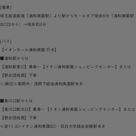
[電車]
埼玉高速鉄道「浦和美園駅」より駅からモールまで徒歩6分（浦和美園駅
出口3から）→徒歩約3分
[バス]
【イオンモール浦和美園 行き】
■浦和駅からは
【浦和駅東口】乗車～【イオン浦和美園ショッピングセンター】または
【野台団地西】下車
＜浦02＞尾間木・浅間下経由浦和美園駅ゆき
■東川口駅からは
【東川口駅北口】乗車～【イオン浦和美園ショッピングセンター】または
【野台団地西】下車
＜岩11-3＞イオン浦和美園SC・目白大学経由岩槻駅ゆき