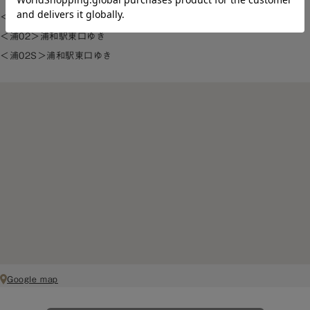
＜浦02＞イオン浦和美園ＳＣ経由浦和美園駅ゆき
＜浦02＞浦和駅東口ゆき
＜浦02S＞浦和駅東口ゆき
Google map