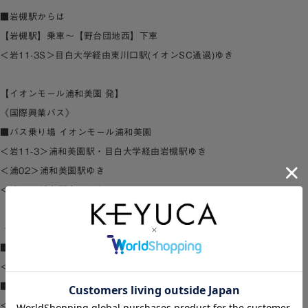
■岩槻駅からは
【岩槻駅】乗車～【野台団地西】下車
＜岩11-3S＞目白大学経由東川口駅(イオンSC通過)ゆき
【イオンモール浦和美園 発】
《国際興業バス》
■バス乗り場 イオンモール浦和美園
＜岩11-3＞浦和美園駅・目白大学経由岩槻駅ゆき
＜浦02＞浦和美園駅ゆき
＜浦02＞浦和駅東口ゆき
《国際興業バス》
■バス乗り場 野台団地西停留所
＜岩11-3＞イオン浦和美園ＳＣ・目白大学経由岩槻駅ゆき
■バス乗り場 イオンモール浦和美園
＜岩11-3S＞イオン浦和美園ＳＣ経由浦和美園駅ゆき