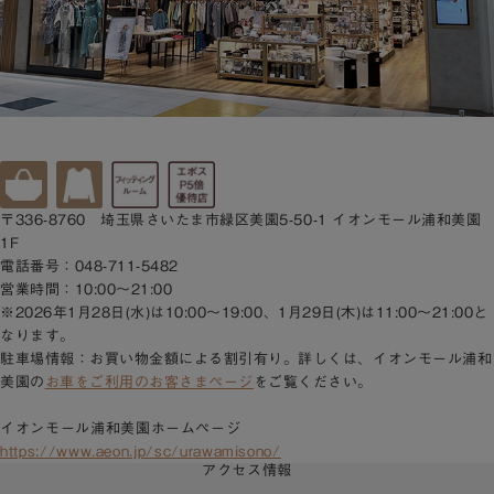
〒336-8760 埼玉県さいたま市緑区美園5-50-1 イオンモール浦和美園
1F
電話番号：048-711-5482
営業時間：10:00～21:00
※2026年1月28日(水)は10:00～19:00、1月29日(木)は11:00～21:00と
なります。
駐車場情報：お買い物金額による割引有り。詳しくは、イオンモール浦和
美園の
お車をご利用のお客さまページ
をご覧ください。
イオンモール浦和美園ホームページ
https://www.aeon.jp/sc/urawamisono/
アクセス情報