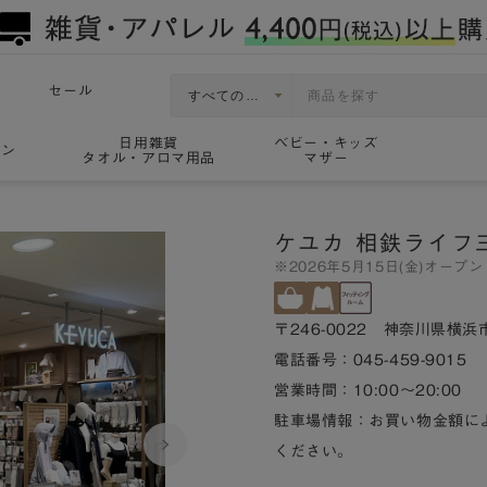
セール
日用雑貨
ベビー・キッズ
ョン
タオル・アロマ用品
マザー
ケユカ 相鉄ライフ
※2026年5月15日(金)オープン
〒246-0022 神奈川県横浜
電話番号：045-459-9015
営業時間：10:00～20:00
駐車場情報：お買い物金額に
ください。