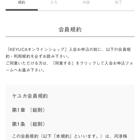
規約
入力
内容
完了
会員規約
「KEYUCAオンラインショップ」入会お申込の前に、以下の会員規
約・利用規約を必ずお読み下さい。
ご同意いただける方は、「同意する」をクリックして入会お申込フォ
ームへお進み下さい。
ケユカ会員規約
第1章 （総則）
第1条 （総則）
この会員規約（以下「本規約」といいます。）は、河淳株