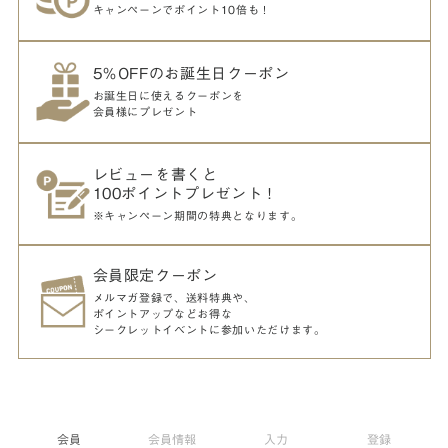
キャンペーンでポイント10倍も！
5％OFFのお誕生日クーポン
お誕生日に使えるクーポンを
会員様にプレゼント
レビューを書くと
100ポイントプレゼント！
※キャンペーン期間の特典となります。
会員限定クーポン
メルマガ登録で、送料特典や、
ポイントアップなどお得な
シークレットイベントに参加いただけます。
会員
会員情報
入力
登録