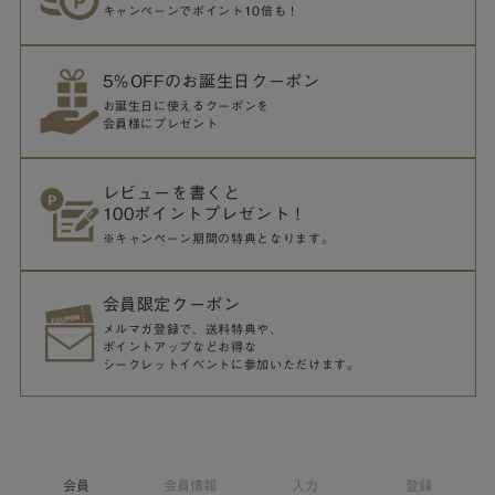
キャンペーンでポイント10倍も！
5％OFFのお誕生日クーポン
お誕生日に使えるクーポンを
会員様にプレゼント
レビューを書くと
100ポイントプレゼント！
※キャンペーン期間の特典となります。
会員限定クーポン
メルマガ登録で、送料特典や、
ポイントアップなどお得な
シークレットイベントに参加いただけます。
会員
会員情報
入力
登録